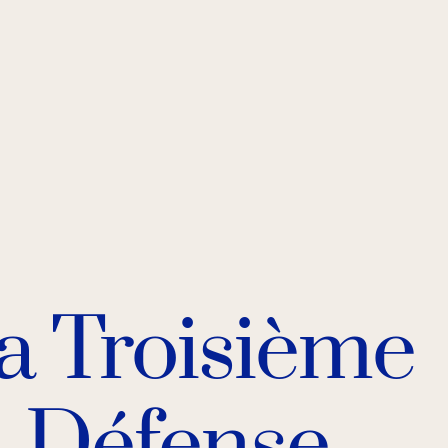
a Troisième
Défense