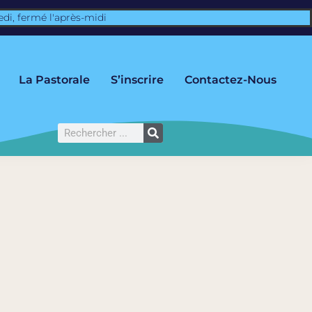
edi, fermé l'après-midi
La Pastorale
S’inscrire
Contactez-Nous