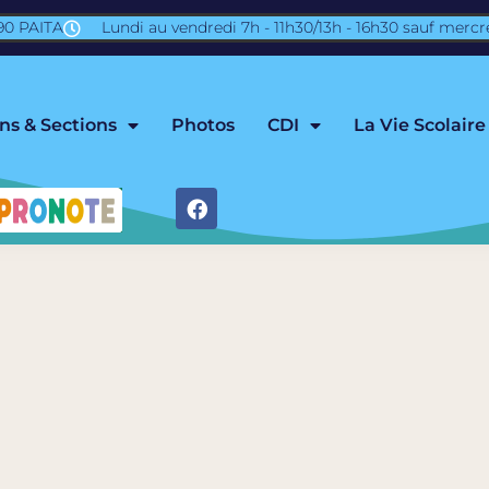
890 PAITA
Lundi au vendredi 7h - 11h30/13h - 16h30 sauf mercr
ns & Sections
Photos
CDI
La Vie Scolaire